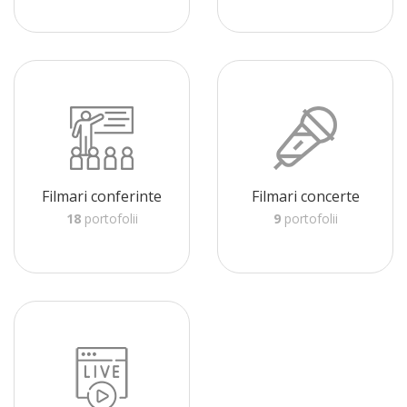
Filmari conferinte
Filmari concerte
18
portofolii
9
portofolii