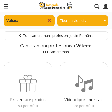
Toți cameramanii profesioniști din România
Cameramani profesioniști
Vâlcea
111
cameramani
Prezentare produs
Videoclipuri muzicale
53
portofolii
28
portofolii