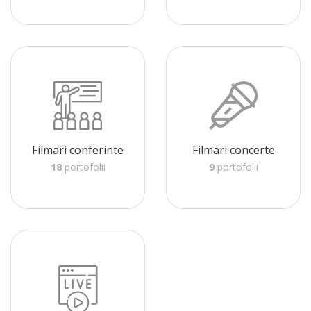
Filmari conferinte
Filmari concerte
18
portofolii
9
portofolii