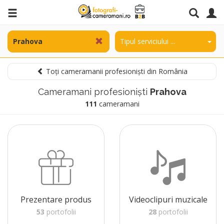
Toți cameramanii profesioniști din România
Cameramani profesioniști
Prahova
111
cameramani
Prezentare produs
Videoclipuri muzicale
53
portofolii
28
portofolii