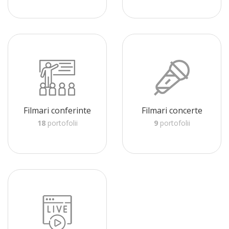
Filmari conferinte
Filmari concerte
18
portofolii
9
portofolii