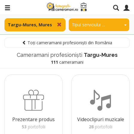
Toți cameramanii profesioniști din România
Cameramani profesioniști
Targu-Mures
111
cameramani
Prezentare produs
Videoclipuri muzicale
53
portofolii
28
portofolii