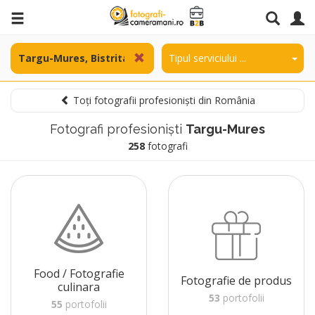
Toți fotografii profesioniști din România
Fotografi profesioniști
Targu-Mures
258
fotografi
Food / Fotografie
Fotografie de produs
culinara
53
portofolii
55
portofolii