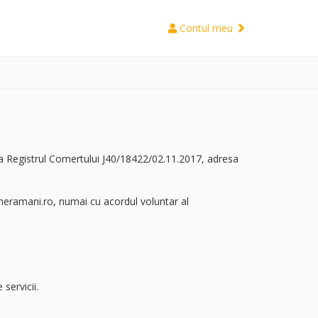
Contul meu
 Registrul Comertului J40/18422/02.11.2017, adresa
meramani.ro, numai cu acordul voluntar al
servicii.