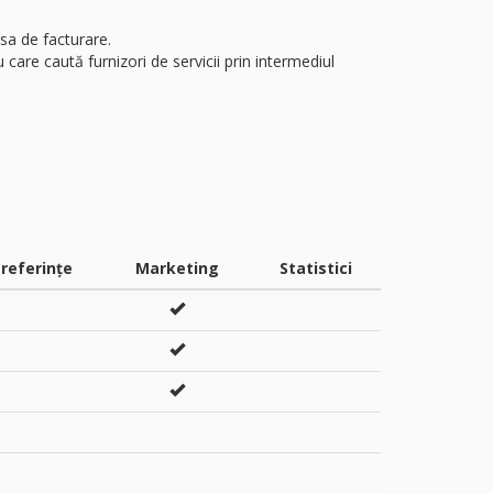
sa de facturare.
are caută furnizori de servicii prin intermediul
referințe
Marketing
Statistici