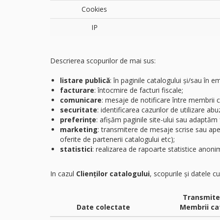
Cookies
IP
Descrierea scopurilor de mai sus:
listare publică
: în paginile catalogului și/sau în 
facturare
: întocmire de facturi fiscale;
comunicare
: mesaje de notificare între membrii 
securitate
: identificarea cazurilor de utilizare abu
preferințe
: afișăm paginile site-ului sau adaptăm f
marketing
: transmitere de mesaje scrise sau apel
oferite de partenerii catalogului etc);
statistici
: realizarea de rapoarte statistice anonim
In cazul
Clienților catalogului
, scopurile și datele 
Transmite
Date colectate
Membrii ca