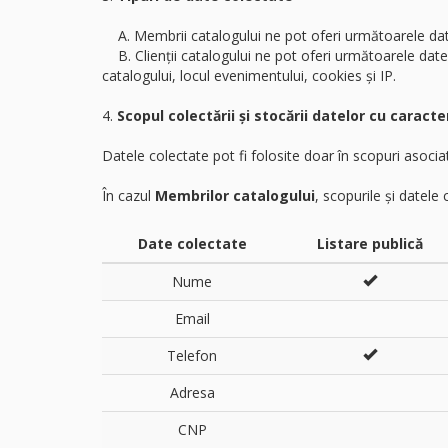
A. Membrii catalogului ne pot oferi următoarele date
B. Clienții catalogului ne pot oferi următoarele date
catalogului, locul evenimentului, cookies și IP.
4.
Scopul colectării și stocării datelor cu caracte
Datele colectate pot fi folosite doar în scopuri asocia
În cazul
Membrilor catalogului
, scopurile și datele
Date colectate
Listare publică
Nume
Email
Telefon
Adresa
CNP