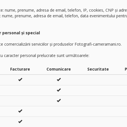
: nume, prenume, adresa de email, telefon, IP, cookies, CNP și adre
: nume, prenume, adresa de email, telefon, data evenimentului pentru c
r personal și special
te comercializării serviciilor și produselor Fotografi-cameramani.ro.
 cu caracter personal prelucrate sunt următoarele:
Facturare
Comunicare
Securitate
P