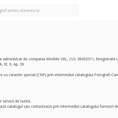
e administrat de compania WedMe SRL, CUI: 38433311, înregistrată la
, Et. 9, Ap. 39.
e cu caracter special (CNP) prin intermediul catalogului Fotografi-Ca
 servicii de nuntă;
ează catalogul sau contactează prin intermediul catalogului furnizori de 