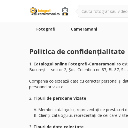
Fotografi
Cameramani
Politica de confidențialitate
1.
Catalogul online Fotografi-Cameramani.ro
est
Bucureşti – sector 2, Șos. Colentina nr. 87, Bl. 87, Sc. A
Compania colectează date cu caracter personal și dat
persoanelor vizate.
2.
Tipuri de persoane vizate
A. Membrii catalogului, reprezentați de prestatori de
B. Clienții catalogului, reprezentați de cei care vizit
3.
Tipuri de date colectate